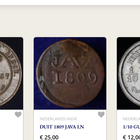
NEDERLANDS-INDIË
NEDERLA
DUIT 1809 JAVA LN
1/10 G
€ 25,00
€ 12,0