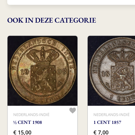
OOK IN DEZE CATEGORIE
NEDERLANDS-INDIË
NEDERLANDS-INDIË
½ CENT 1908
1 CENT 1857
€ 15,00
€ 7,00