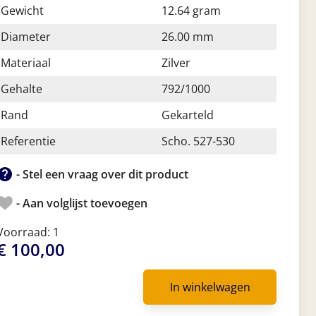
Gewicht
12.64 gram
Diameter
26.00 mm
Materiaal
Zilver
Gehalte
792/1000
Rand
Gekarteld
Referentie
Scho. 527-530
- Stel een vraag over dit product
- Aan volglijst toevoegen
Voorraad: 1
€ 100,00
In winkelwagen