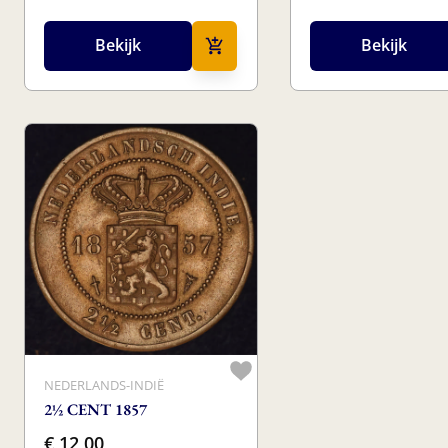
Bekijk
Bekijk
NEDERLANDS-INDIË
2½ CENT 1857
€ 12,00