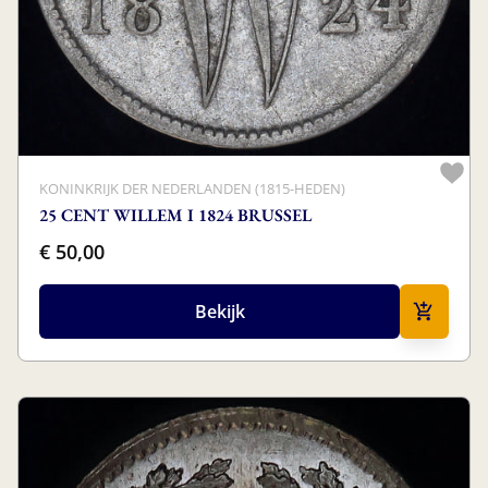
KONINKRIJK DER NEDERLANDEN (1815-HEDEN)
25 CENT WILLEM I 1824 BRUSSEL
€ 50,00
Bekijk