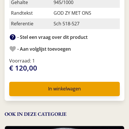
Gehalte
945/1000
Randtekst
GOD ZY MET ONS
Referentie
Sch 518-527
- Stel een vraag over dit product
- Aan volglijst toevoegen
Voorraad: 1
€ 120,00
In winkelwagen
OOK IN DEZE CATEGORIE