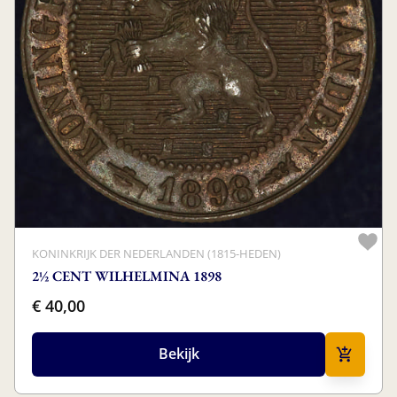
KONINKRIJK DER NEDERLANDEN (1815-HEDEN)
2½ CENT WILHELMINA 1898
€ 40,00
Bekijk