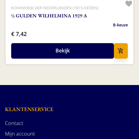
KONINKRIJK DER NEDERLANDEN (1815-HEDEN)
½ GULDEN WILHELMINA 1929 A
B-keuze
€ 7,42
Bekijk
KLANTENSERVICE
Contact
Mijn account