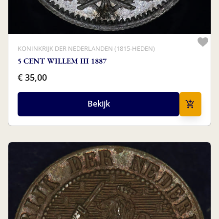
KONINKRIJK DER NEDERLANDEN (1815-HEDEN)
5 CENT WILLEM III 1887
€ 35,00
Bekijk