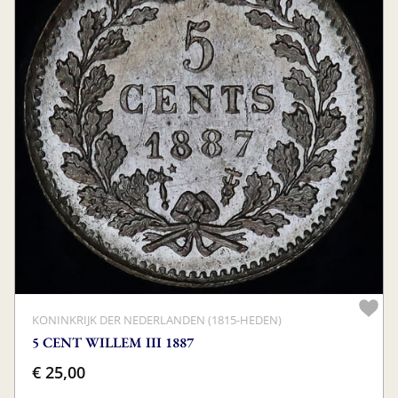
KONINKRIJK DER NEDERLANDEN (1815-HEDEN)
5 CENT WILLEM III 1887
€ 25,00